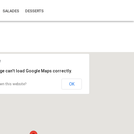
SALADES
DESSERTS
ge can't load Google Maps correctly.
OK
wn this website?