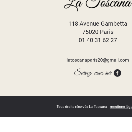
118 Avenue Gambetta
75020 Paris
01 40 31 62 27
latoscanaparis20@gmail.com
Suivez-nous sur
Tous droits réservés La Toscana -
mentions léga