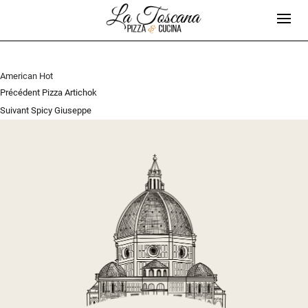
American Hot
Navigation
Article
Précédent
Pizza Artichok
de
Article
précédent :
Suivant
Spicy Giuseppe
l’article
suivant :