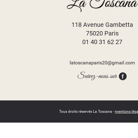
118 Avenue Gambetta
75020 Paris
01 40 31 62 27
latoscanaparis20@gmail.com
Suivez-nous sur
Tous droits réservés La Toscana -
mentions léga