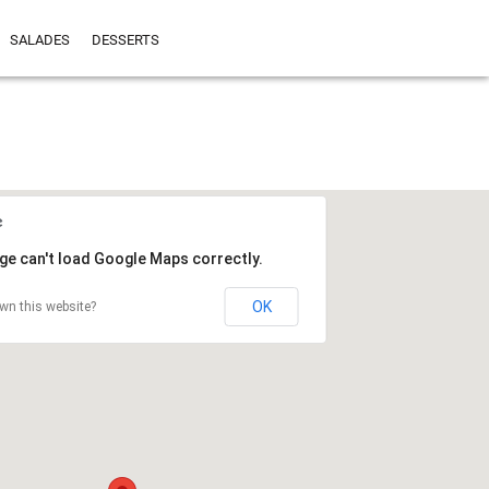
SALADES
DESSERTS
ge can't load Google Maps correctly.
OK
wn this website?