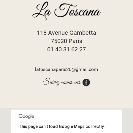
118 Avenue Gambetta
75020 Paris
01 40 31 62 27
latoscanaparis20@gmail.com
Suivez-nous sur
This page can't load Google Maps correctly.