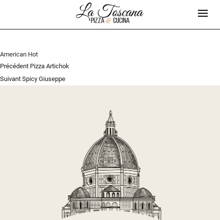
American Hot
Navigation
Article
Précédent
Pizza Artichok
de
Article
précédent :
Suivant
Spicy Giuseppe
l’article
suivant :