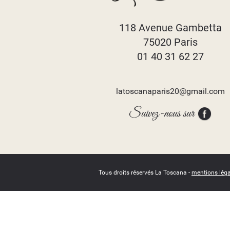
118 Avenue Gambetta
75020 Paris
01 40 31 62 27
latoscanaparis20@gmail.com
Suivez-nous sur
Tous droits réservés La Toscana -
mentions léga