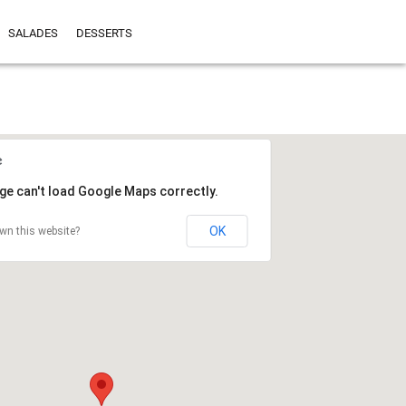
SALADES
DESSERTS
ge can't load Google Maps correctly.
OK
wn this website?