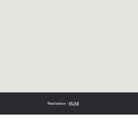
Réalisation :
MUAB